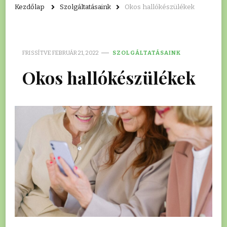
Kezdőlap
Szolgáltatásaink
Okos hallókészülékek
FRISSÍTVE
FEBRUÁR 21, 2022
SZOLGÁLTATÁSAINK
Okos hallókészülékek