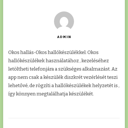
ADMIN
Okos hallás-Okos hallókészülékkel: Okos
hallókészülékek használatához , kezeléséhez
letöltheti telefonjára a szükséges alkalmazást. Az
app nem csak a készülék diszkrét vezérlését teszi
lehetővé, de rögzíti a hallókészülékek helyzetét is ,
így könnyen megtalálhatja készülékét.