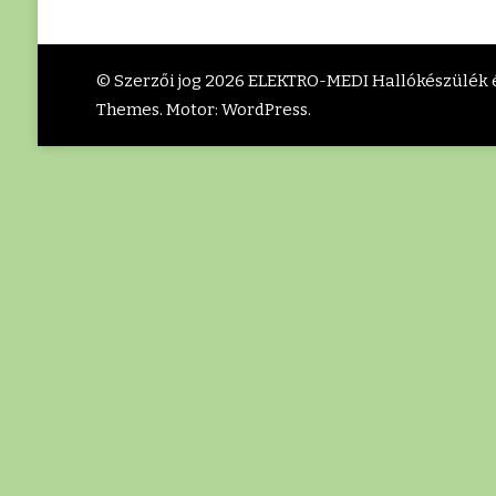
© Szerzői jog 2026
ELEKTRO-MEDI Hallókészülék é
Themes
. Motor:
WordPress
.