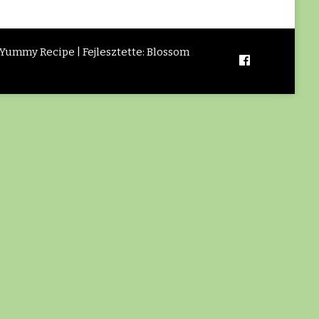
 Yummy Recipe | Fejlesztette:
Blossom