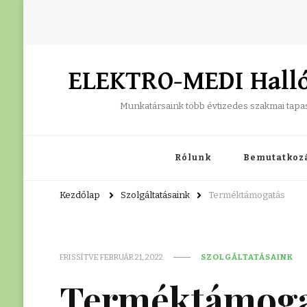
ELEKTRO-MEDI Hallók
Munkatársaink több évtizedes szakmai tapaszt
Rólunk
Bemutatkoz
Kezdőlap
Szolgáltatásaink
Terméktámogatás
FRISSÍTVE
FEBRUÁR 21, 2022
SZOLGÁLTATÁSAINK
Terméktámoga