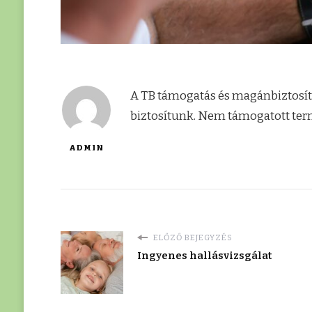
A TB támogatás és magánbiztosítá
biztosítunk. Nem támogatott ter
ADMIN
ELŐZŐ BEJEGYZÉS
Ingyenes hallásvizsgálat